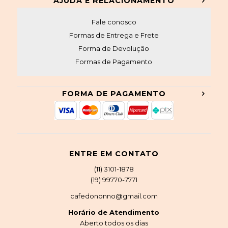
AJUDA E RELACIONAMENTO
Fale conosco
Formas de Entrega e Frete
Forma de Devolução
Formas de Pagamento
FORMA DE PAGAMENTO
ENTRE EM CONTATO
(11) 3101-1878
(19) 99770-7771
cafedononno@gmail.com
Horário de Atendimento
Aberto todos os dias